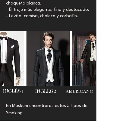
chaqueta blanca.
- El traje más elegante, fino y destacado.
- Levita, camisa, chaleco y corbatín.
INGLÉS 1
INGLÉS 2
AMERICANO
En Moskem encontrarás estos 3 tipos de
Smoking
- Americano: Se lleva con faja y corbatín
- Inglés 1: Se lleva con chaqueta más