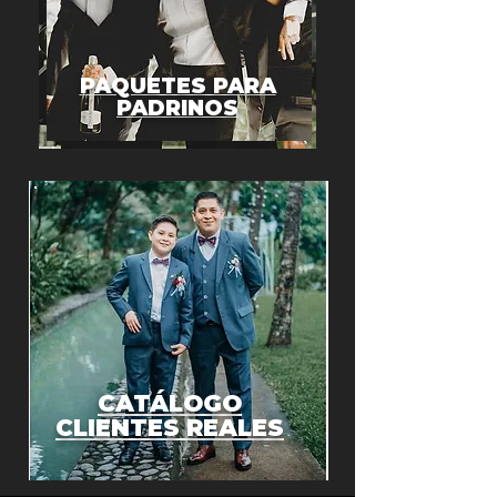
PAQUETES PARA
PADRINOS
CATÁLOGO
CLIENTES REALES